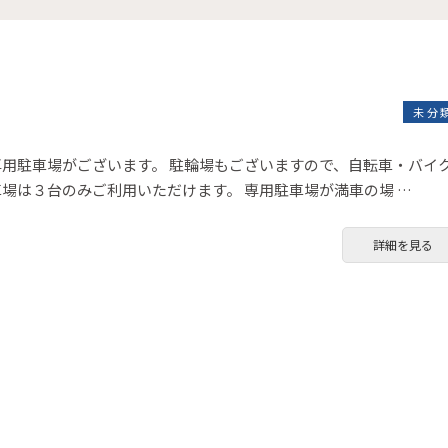
未分
専用駐車場がございます。 駐輪場もございますので、自転車・バイ
場は３台のみご利用いただけます。 専用駐車場が満車の場 …
詳細を見る