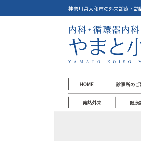
神奈川県大和市の外来診療・訪
HOME
診察所のご
発熱外来
健康