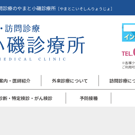
問診療のやまと小磯診療所
［やまとこいそしんりょうじょ］
※各種ク
ご利用可
案内・医師紹介
外来診療について
訪問診療に
診断・特定検診・がん検診
予防接種