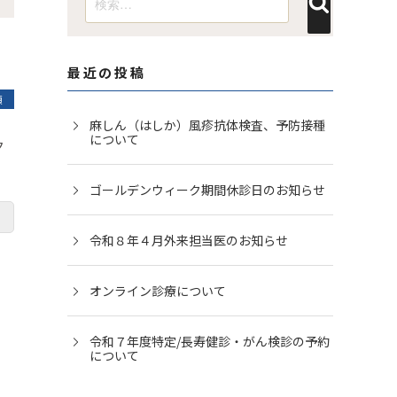
索
索:
最近の投稿
類
麻しん（はしか）風疹抗体検査、予防接種
について
ク
ゴールデンウィーク期間休診日のお知らせ
令和８年４月外来担当医のお知らせ
オンライン診療について
令和７年度特定/長寿健診・がん検診の予約
について